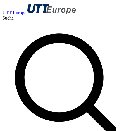
UTT Europe
Suche