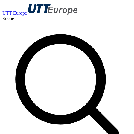
UTT Europe
Suche