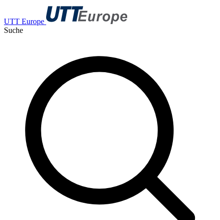
UTT Europe
Suche