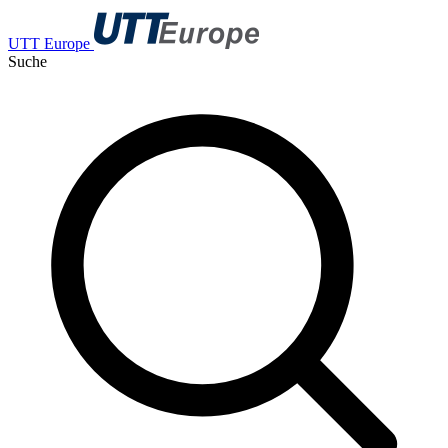
UTT Europe
Suche