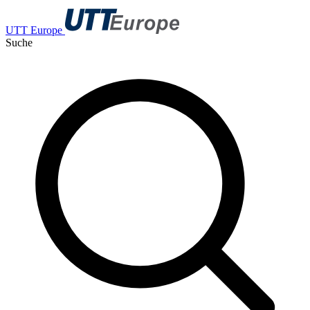
UTT Europe
Suche