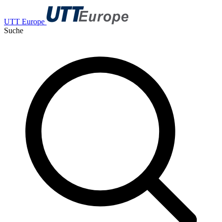
UTT Europe
Suche