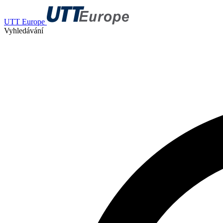
UTT Europe
Vyhledávání