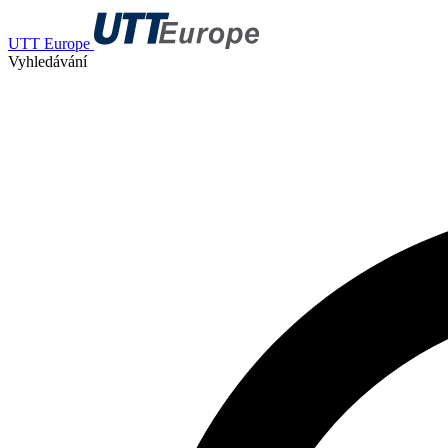
UTT Europe
Vyhledávání