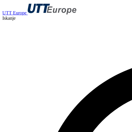
UTT Europe
Iskanje