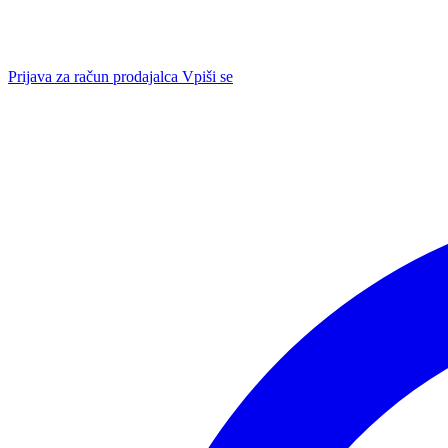
Prijava za račun prodajalca
Vpiši se