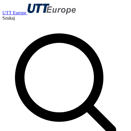
UTT Europe
Szukaj