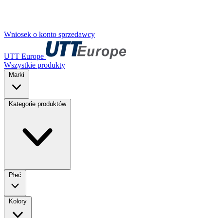
Wniosek o konto sprzedawcy
UTT Europe
Wszystkie produkty
Marki
Kategorie produktów
Płeć
Kolory