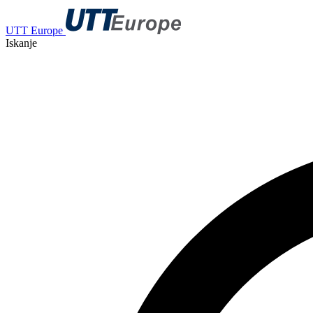
UTT Europe
Iskanje