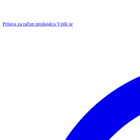
Prijava za račun prodajalca
Vpiši se