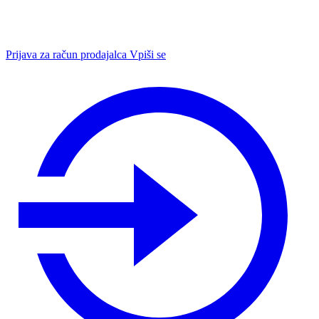
Prijava za račun prodajalca
Vpiši se