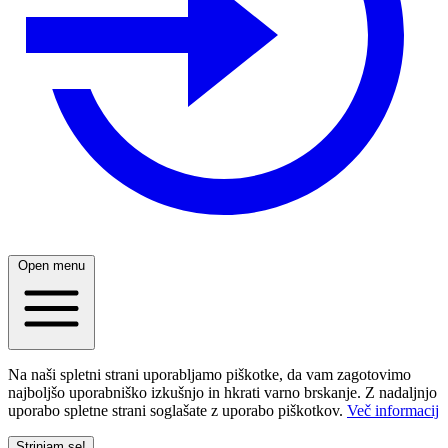
Open menu
Na naši spletni strani uporabljamo piškotke, da vam zagotovimo
najboljšo uporabniško izkušnjo in hkrati varno brskanje. Z nadaljnjo
uporabo spletne strani soglašate z uporabo piškotkov.
Več informacij
Strinjam se!