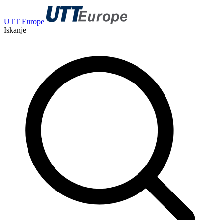
UTT Europe
Iskanje