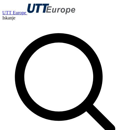
UTT Europe
Iskanje