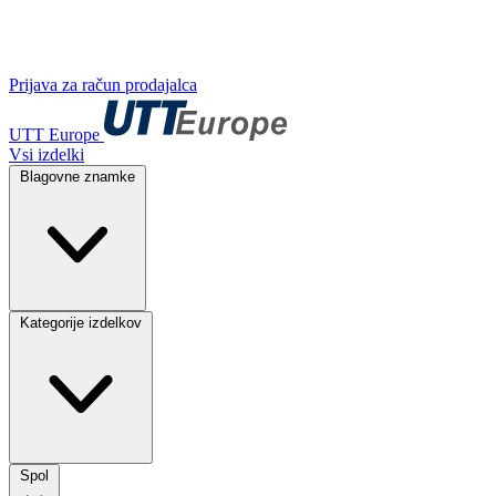
Prijava za račun prodajalca
UTT Europe
Vsi izdelki
Blagovne znamke
Kategorije izdelkov
Spol