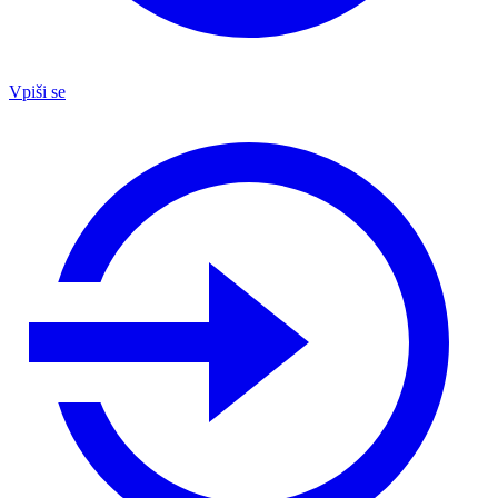
Vpiši se