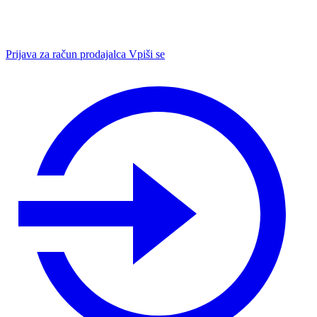
Prijava za račun prodajalca
Vpiši se