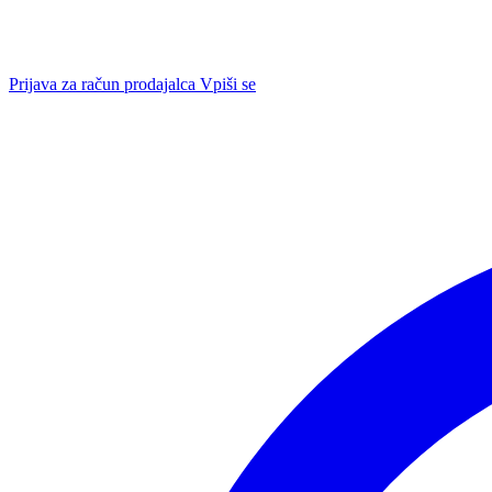
Prijava za račun prodajalca
Vpiši se