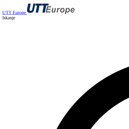
UTT Europe
Iskanje