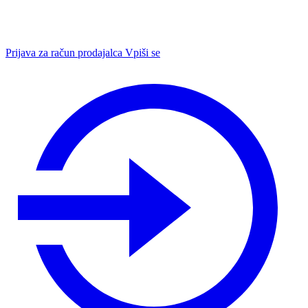
Prijava za račun prodajalca
Vpiši se