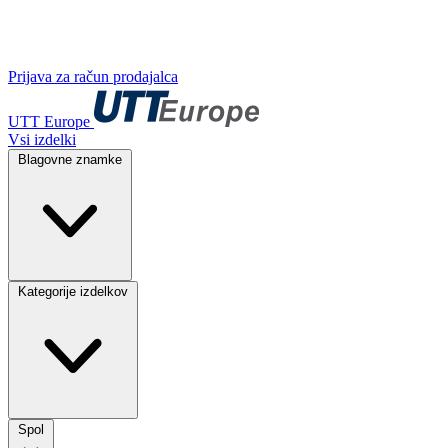
Prijava za račun prodajalca
UTT Europe
Vsi izdelki
Blagovne znamke
Kategorije izdelkov
Spol