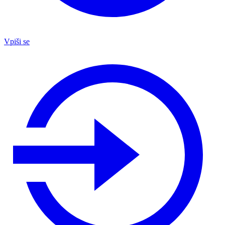
Vpiši se