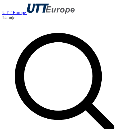
UTT Europe
Iskanje