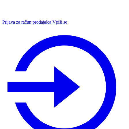
Prijava za račun prodajalca
Vpiši se