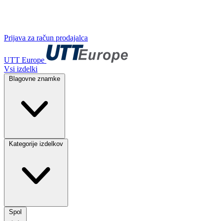
Prijava za račun prodajalca
UTT Europe
Vsi izdelki
Blagovne znamke
Kategorije izdelkov
Spol