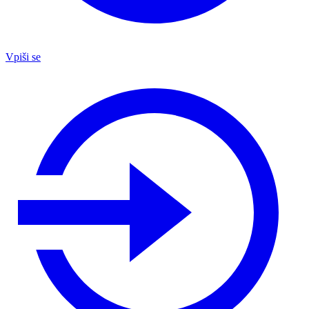
Vpiši se