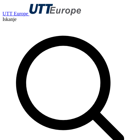
UTT Europe
Iskanje