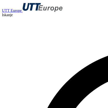
UTT Europe
Iskanje