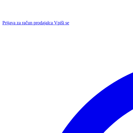
Prijava za račun prodajalca
Vpiši se