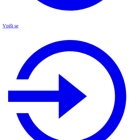
Vpiši se