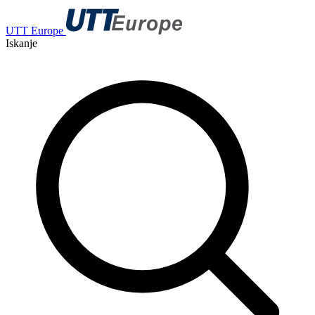
UTT Europe
Iskanje