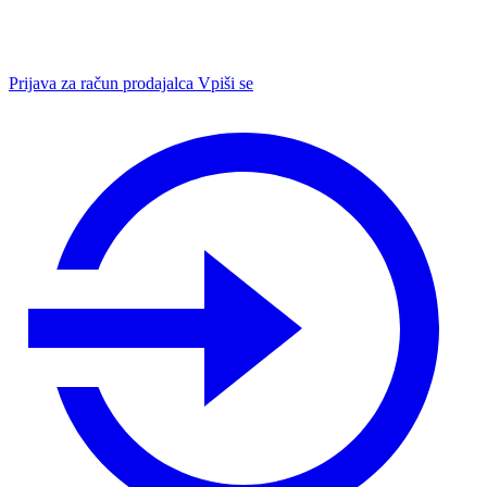
Prijava za račun prodajalca
Vpiši se