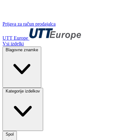
Prijava za račun prodajalca
UTT Europe
Vsi izdelki
Blagovne znamke
Kategorije izdelkov
Spol