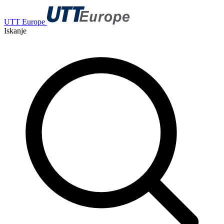
UTT Europe
Iskanje