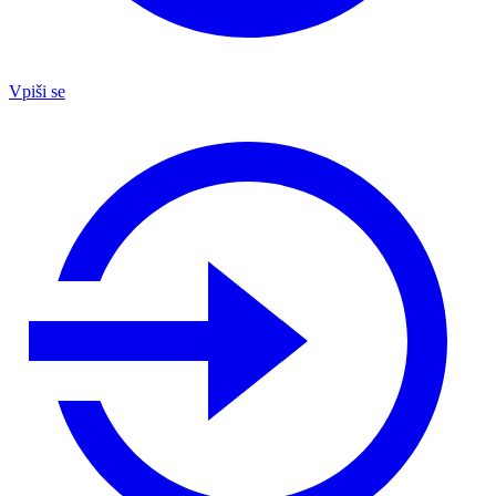
Vpiši se