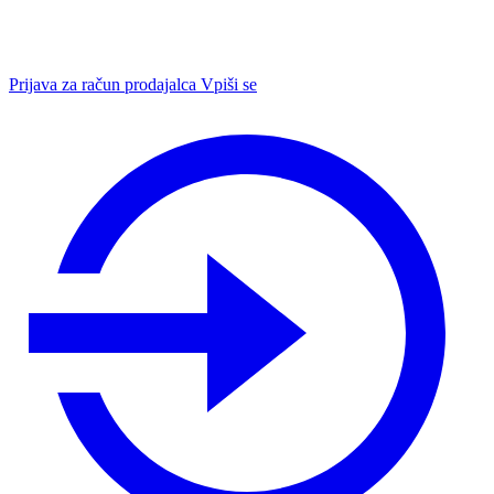
Prijava za račun prodajalca
Vpiši se