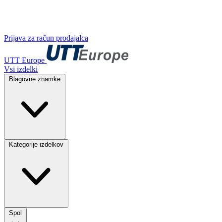
Prijava za račun prodajalca
UTT Europe
Vsi izdelki
Blagovne znamke
Kategorije izdelkov
Spol