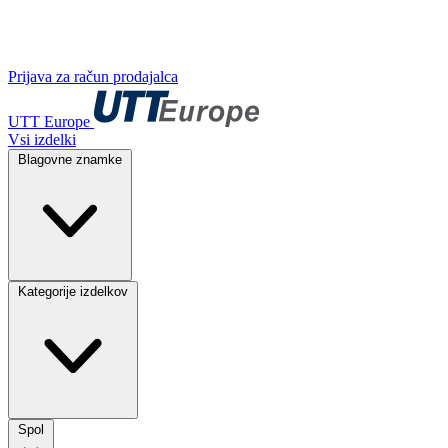
Prijava za račun prodajalca
UTT Europe
Vsi izdelki
Blagovne znamke
Kategorije izdelkov
Spol