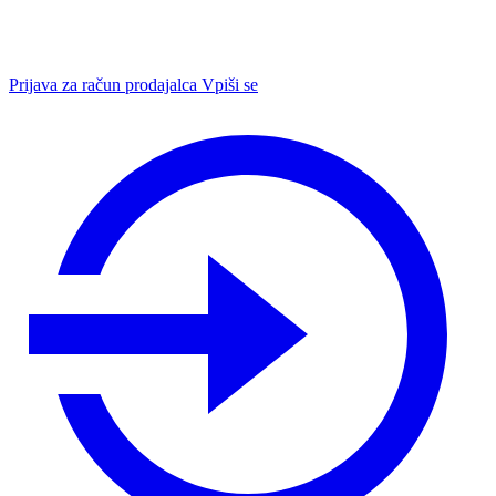
Prijava za račun prodajalca
Vpiši se