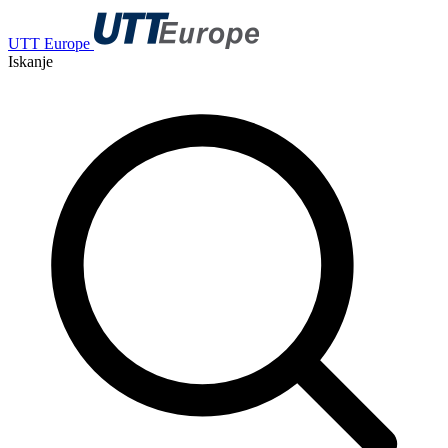
UTT Europe
Iskanje