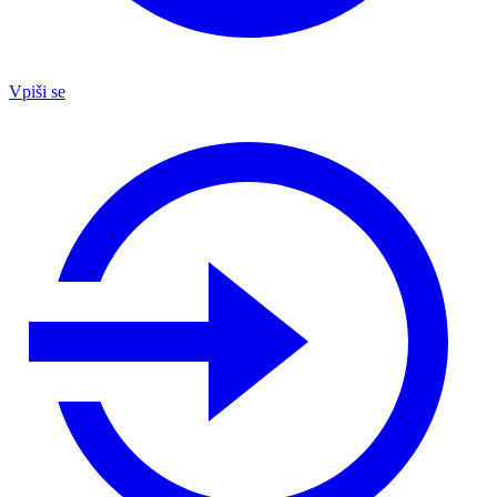
Vpiši se