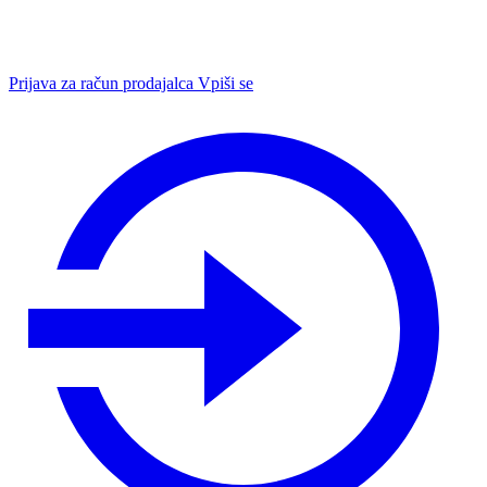
Prijava za račun prodajalca
Vpiši se