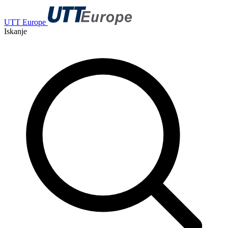
UTT Europe
Iskanje