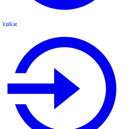
Vpiši se