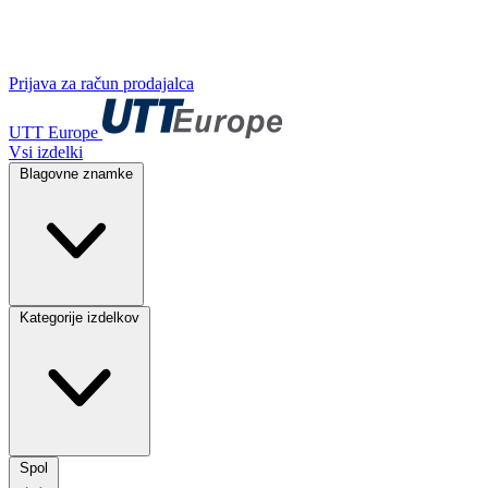
Prijava za račun prodajalca
UTT Europe
Vsi izdelki
Blagovne znamke
Kategorije izdelkov
Spol