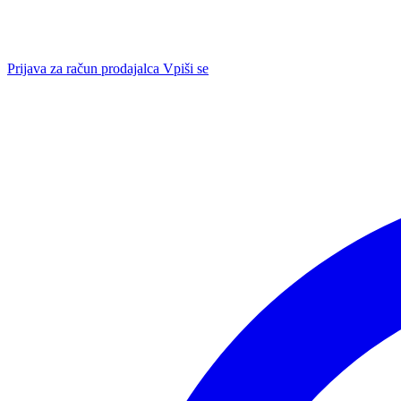
Prijava za račun prodajalca
Vpiši se