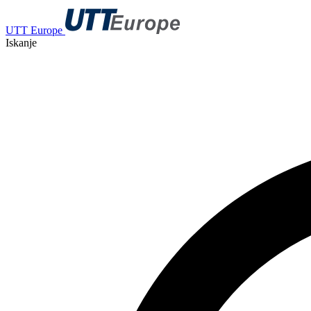
UTT Europe
Iskanje