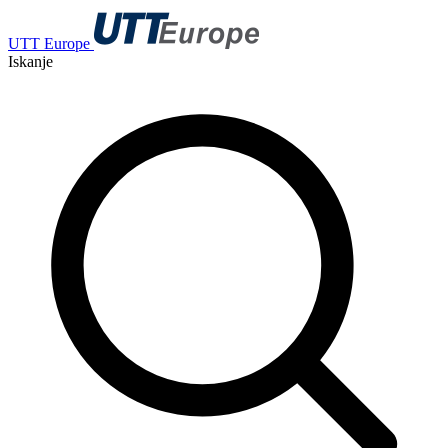
UTT Europe
Iskanje