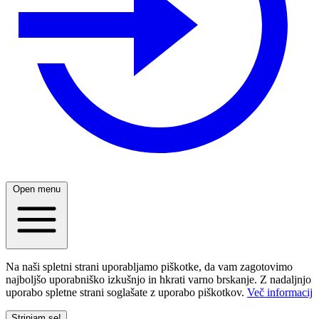
Open menu
Na naši spletni strani uporabljamo piškotke, da vam zagotovimo
najboljšo uporabniško izkušnjo in hkrati varno brskanje. Z nadaljnjo
uporabo spletne strani soglašate z uporabo piškotkov.
Več informacij
Strinjam se!