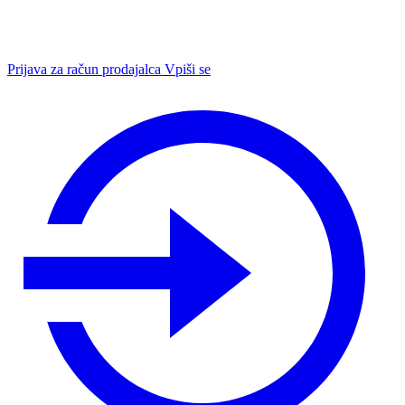
Prijava za račun prodajalca
Vpiši se