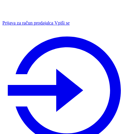
Prijava za račun prodajalca
Vpiši se