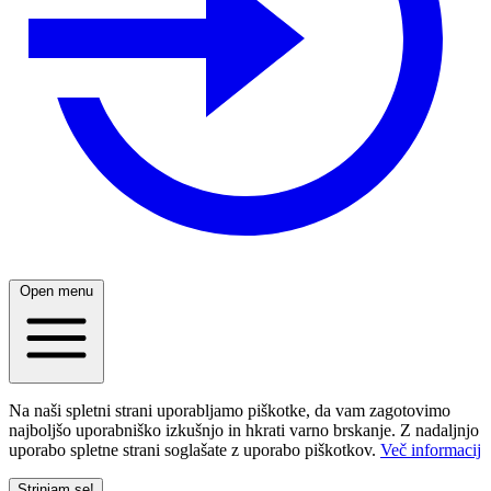
Open menu
Na naši spletni strani uporabljamo piškotke, da vam zagotovimo
najboljšo uporabniško izkušnjo in hkrati varno brskanje. Z nadaljnjo
uporabo spletne strani soglašate z uporabo piškotkov.
Več informacij
Strinjam se!