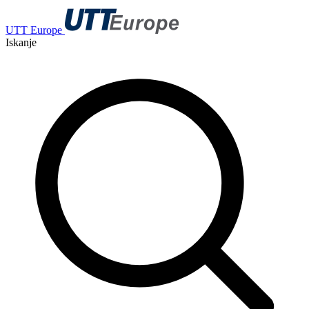
UTT Europe
Iskanje