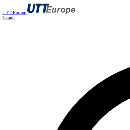
UTT Europe
Iskanje