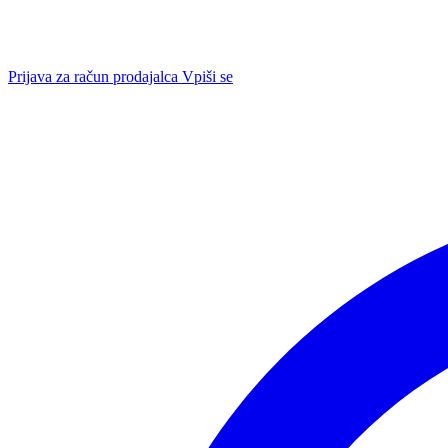
Prijava za račun prodajalca
Vpiši se