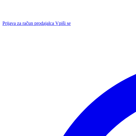
Prijava za račun prodajalca
Vpiši se