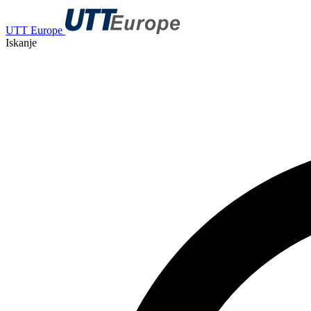
UTT Europe
Iskanje