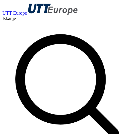
UTT Europe
Iskanje