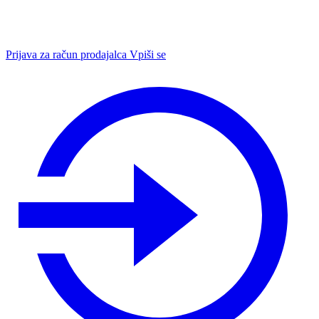
Prijava za račun prodajalca
Vpiši se