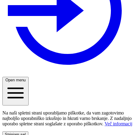
Open menu
Na naši spletni strani uporabljamo piškotke, da vam zagotovimo
najboljšo uporabniško izkušnjo in hkrati varno brskanje. Z nadaljnjo
uporabo spletne strani soglašate z uporabo piškotkov.
Več informacij
Strinjam se!