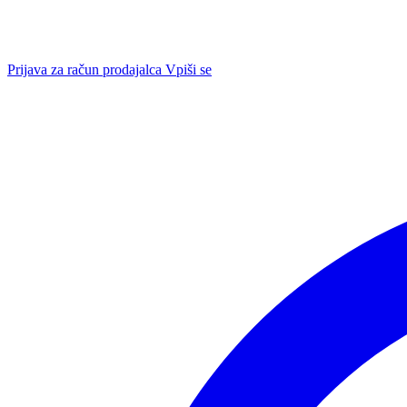
Prijava za račun prodajalca
Vpiši se