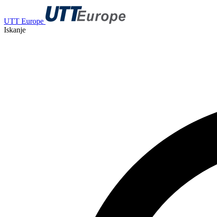
UTT Europe
Iskanje