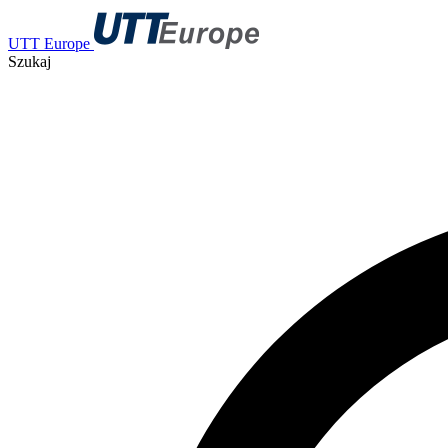
UTT Europe
Szukaj