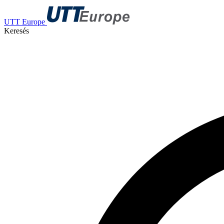
UTT Europe
Keresés