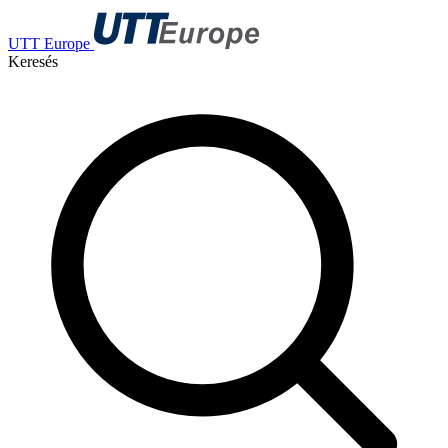
UTT Europe
Keresés