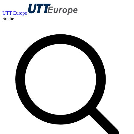
UTT Europe
Suche