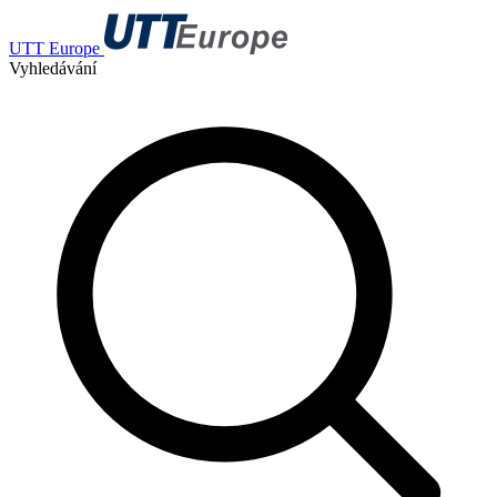
UTT Europe
Vyhledávání