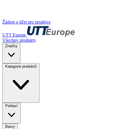
Žádost o účet pro prodejce
UTT Europe
Všechny produkty
Značky
Kategorie produktů
Pohlaví
Barvy