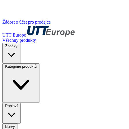
Žádost o účet pro prodejce
UTT Europe
Všechny produkty
Značky
Kategorie produktů
Pohlaví
Barvy