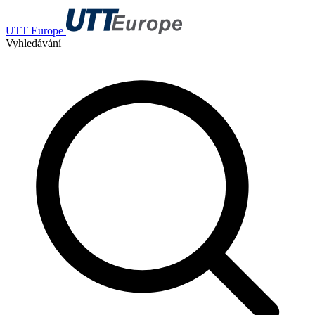
UTT Europe
Vyhledávání