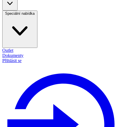
Speciální nabídka
Outlet
Dokumenty
Přihlásit se