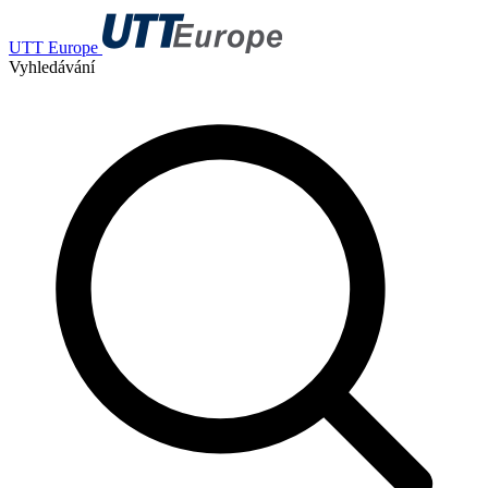
UTT Europe
Vyhledávání