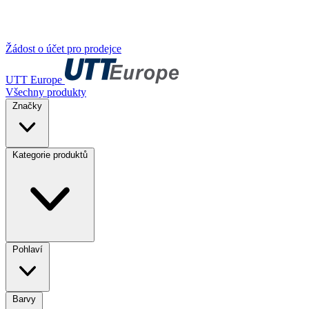
Žádost o účet pro prodejce
UTT Europe
Všechny produkty
Značky
Kategorie produktů
Pohlaví
Barvy