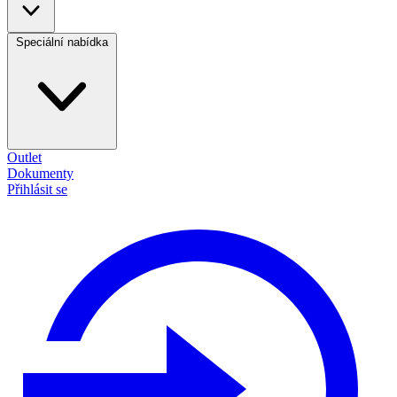
Speciální nabídka
Outlet
Dokumenty
Přihlásit se