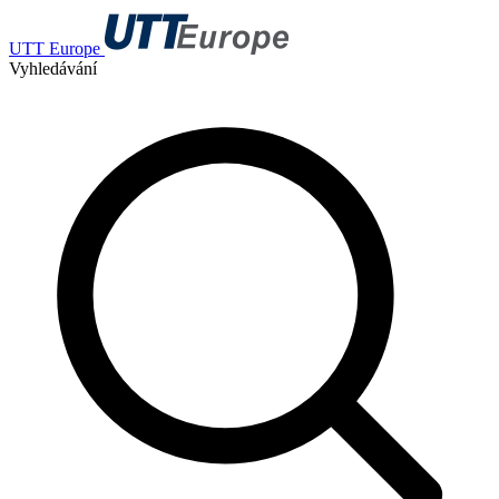
UTT Europe
Vyhledávání