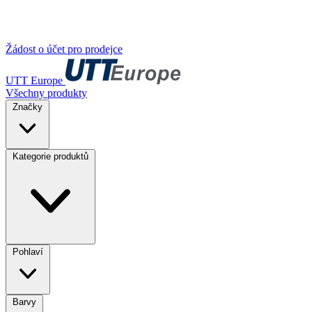
Žádost o účet pro prodejce
UTT Europe
Všechny produkty
Značky
Kategorie produktů
Pohlaví
Barvy