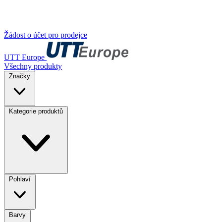
Žádost o účet pro prodejce
UTT Europe
Všechny produkty
Značky
Kategorie produktů
Pohlaví
Barvy