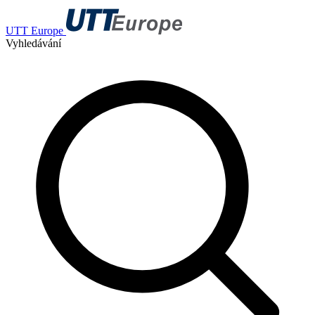
UTT Europe
Vyhledávání