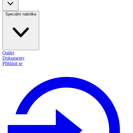
Speciální nabídka
Outlet
Dokumenty
Přihlásit se