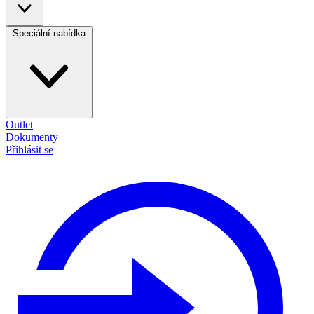
Speciální nabídka
Outlet
Dokumenty
Přihlásit se