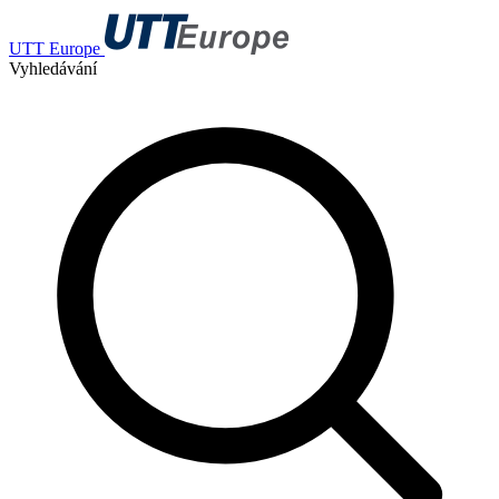
UTT Europe
Vyhledávání