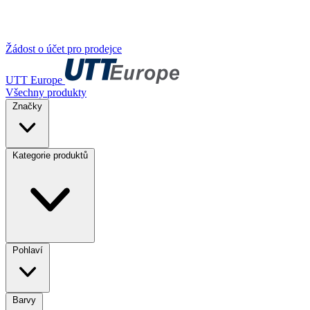
Žádost o účet pro prodejce
UTT Europe
Všechny produkty
Značky
Kategorie produktů
Pohlaví
Barvy