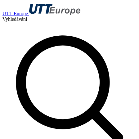
UTT Europe
Vyhledávání