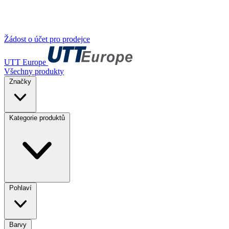
Žádost o účet pro prodejce
UTT Europe
Všechny produkty
Značky
Kategorie produktů
Pohlaví
Barvy