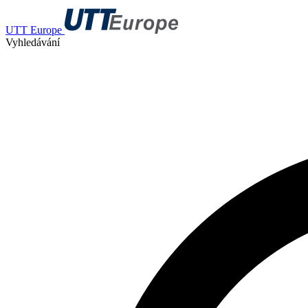
UTT Europe
Vyhledávání