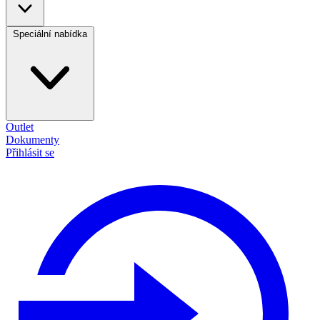
Speciální nabídka
Outlet
Dokumenty
Přihlásit se