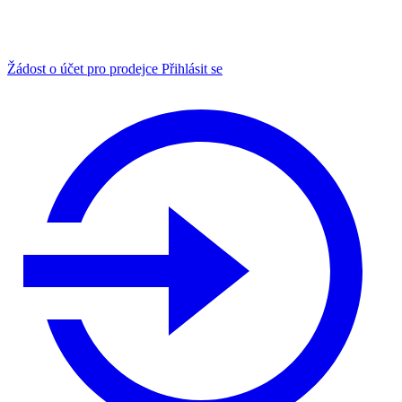
Žádost o účet pro prodejce
Přihlásit se