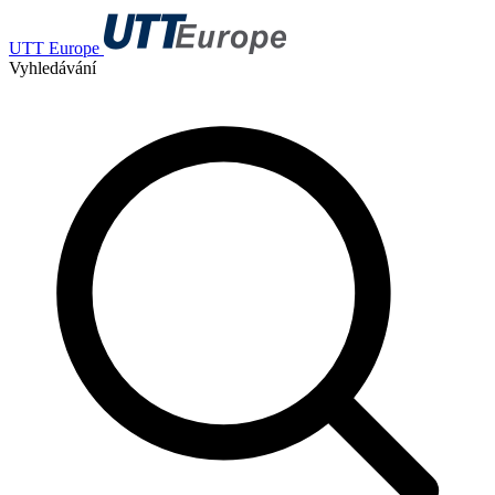
UTT Europe
Vyhledávání