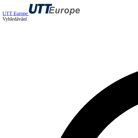
UTT Europe
Vyhledávání