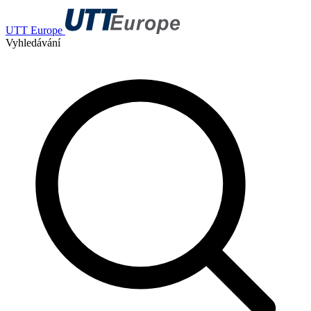
UTT Europe
Vyhledávání