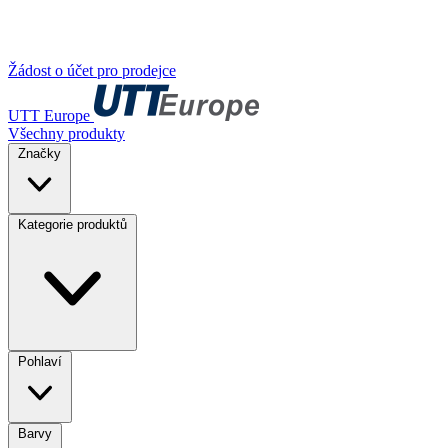
Žádost o účet pro prodejce
UTT Europe
Všechny produkty
Značky
Kategorie produktů
Pohlaví
Barvy