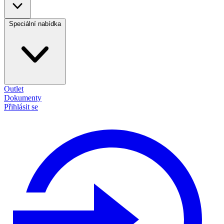
Speciální nabídka
Outlet
Dokumenty
Přihlásit se