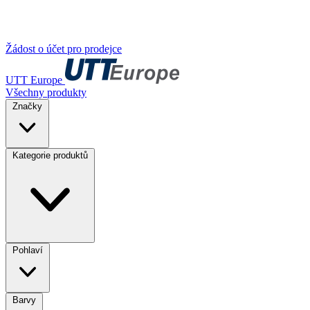
Žádost o účet pro prodejce
UTT Europe
Všechny produkty
Značky
Kategorie produktů
Pohlaví
Barvy