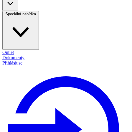
Speciální nabídka
Outlet
Dokumenty
Přihlásit se