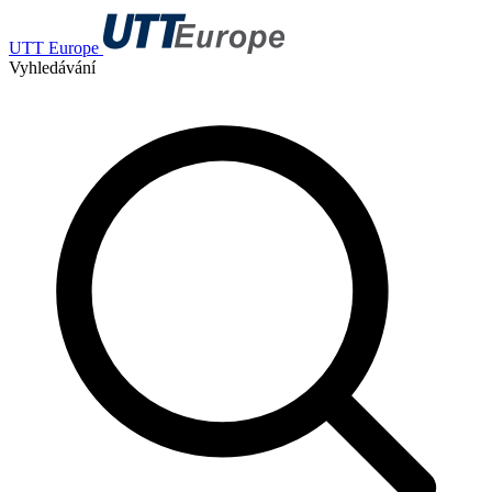
UTT Europe
Vyhledávání