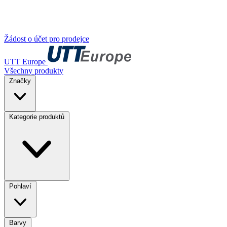
Žádost o účet pro prodejce
UTT Europe
Všechny produkty
Značky
Kategorie produktů
Pohlaví
Barvy