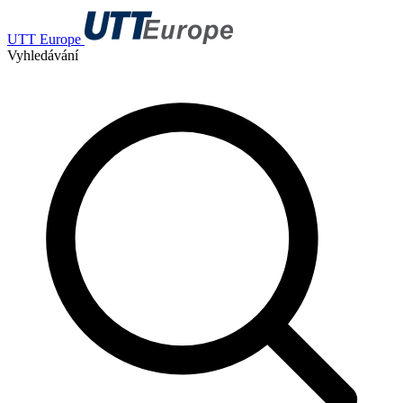
UTT Europe
Vyhledávání