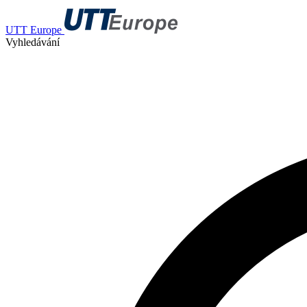
UTT Europe
Vyhledávání