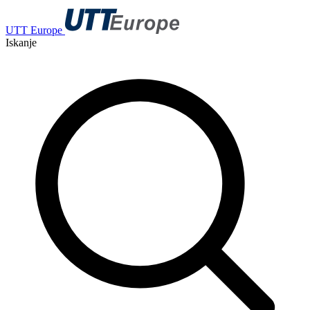
UTT Europe
Iskanje