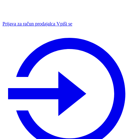
Prijava za račun prodajalca
Vpiši se