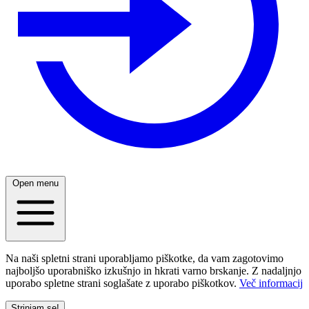
Open menu
Na naši spletni strani uporabljamo piškotke, da vam zagotovimo
najboljšo uporabniško izkušnjo in hkrati varno brskanje. Z nadaljnjo
uporabo spletne strani soglašate z uporabo piškotkov.
Več informacij
Strinjam se!