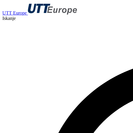
UTT Europe
Iskanje