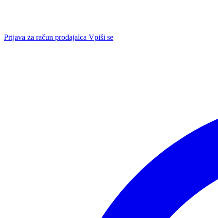
Prijava za račun prodajalca
Vpiši se