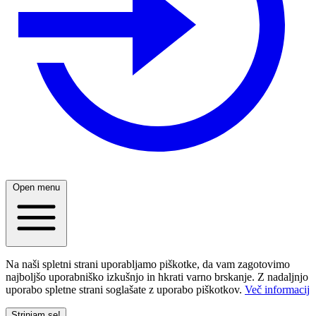
Open menu
Na naši spletni strani uporabljamo piškotke, da vam zagotovimo
najboljšo uporabniško izkušnjo in hkrati varno brskanje. Z nadaljnjo
uporabo spletne strani soglašate z uporabo piškotkov.
Več informacij
Strinjam se!