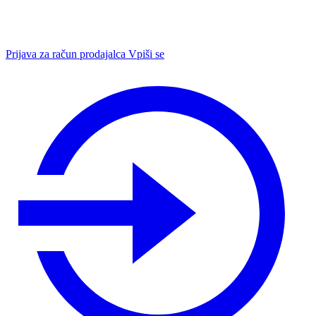
Prijava za račun prodajalca
Vpiši se