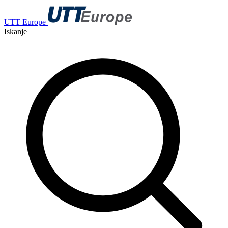
UTT Europe
Iskanje