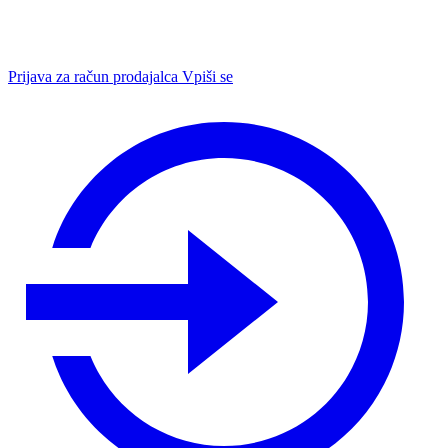
Prijava za račun prodajalca
Vpiši se