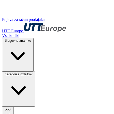
Prijava za račun prodajalca
UTT Europe
Vsi izdelki
Blagovne znamke
Kategorije izdelkov
Spol