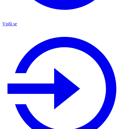
Vpiši se