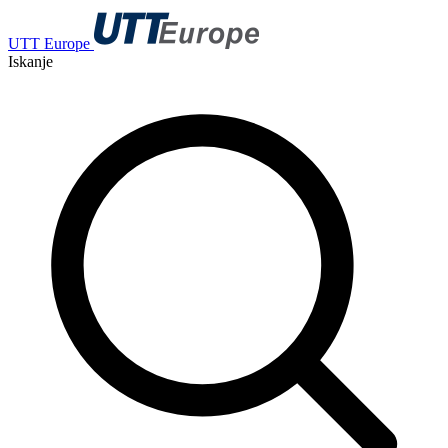
UTT Europe
Iskanje